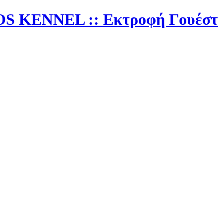
AROS KENNEL :: Εκτροφή Γουέστ