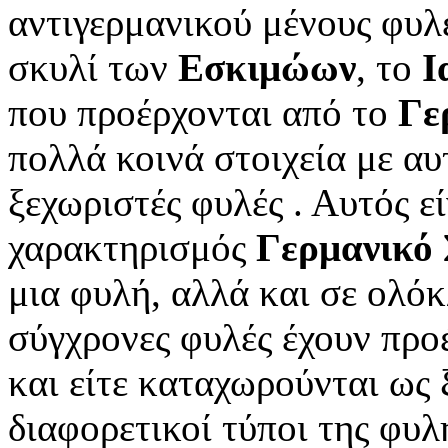
αντιγερμανικού μένους φυλ
σκυλί των
Εσκιμώων
, το
Ι
που προέρχονται από το
Γε
πολλά κοινά στοιχεία με α
ξεχωριστές φυλές . Αυτός εί
χαρακτηρισμός
Γερμανικό 
μια φυλή, αλλά και σε ολό
σύγχρονες φυλές έχουν προ
και είτε καταχωρούνται ως 
διαφορετικοί τύποι της φυ