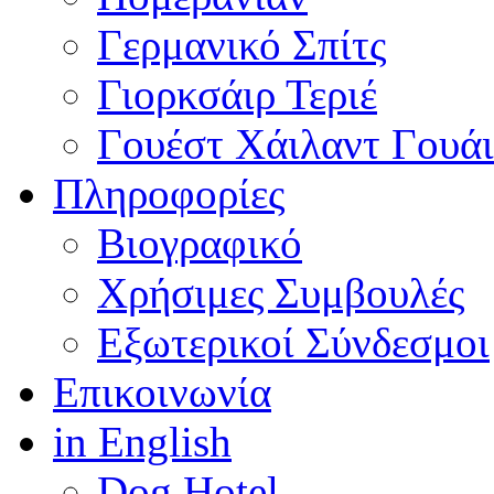
Γερμανικό Σπίτς
Γιορκσάιρ Τεριέ
Γουέστ Χάιλαντ Γουάι
Πληροφορίες
Βιογραφικό
Χρήσιμες Συμβουλές
Εξωτερικοί Σύνδεσμοι
Επικοινωνία
in English
Dog Hotel