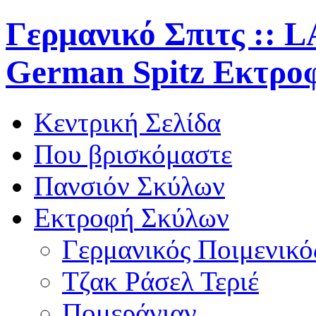
Γερμανικό Σπιτς ::
German Spitz Εκτροφ
Κεντρική Σελίδα
Που βρισκόμαστε
Πανσιόν
Σκύλων
Εκτροφή
Σκύλων
Γερμανικός Ποιμενικό
Τζακ Ράσελ Τεριέ
Πομεράνιαν