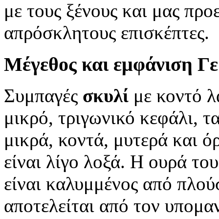
με τους ξένους και μας προε
απρόσκλητους επισκέπτες.
Μέγεθος και εμφάνιση
Γε
Συμπαγές
σκυλί
με κοντό λ
μικρό, τριγωνικό κεφάλι, τα
μικρά, κοντά, μυτερά και ό
είναι λίγο λοξά. Η ουρά το
είναι καλυμμένος από πλούσ
αποτελείται από τον υπομαν