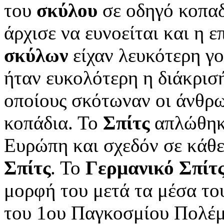
του
σκύλου
σε οδηγό κοπαδ
άρχισε να ευνοείται και η
σκύλων
είχαν λευκότερη γ
ήταν ευκολότερη η διάκρισή
οποίους σκότωναν οι άνθρω
κοπάδια. Το
Σπίτς
απλώθηκε
Ευρώπη και σχεδόν σε κάθ
Σπίτς
. Το
Γερμανικό Σπίτ
μορφή του μετά τα μέσα το
του 1ου Παγκοσμίου Πολέμο