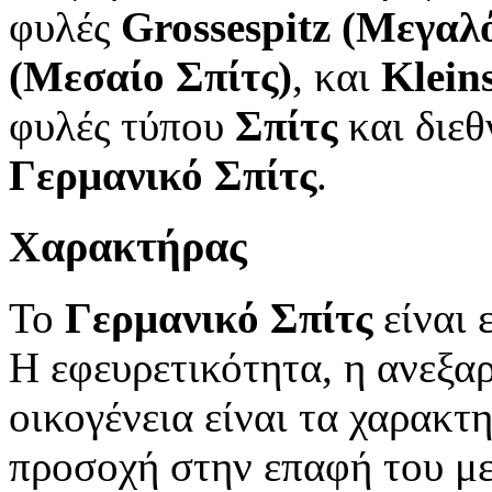
φυλές
Grossespitz (Μεγαλ
(Μεσαίο Σπίτς)
, και
Klein
φυλές τύπου
Σπίτς
και διεθ
Γερμανικό Σπίτς
.
Χαρακτήρας
Το
Γερμανικό Σπίτς
είναι 
Η εφευρετικότητα, η ανεξα
οικογένεια είναι τα χαρακτ
προσοχή στην επαφή του με